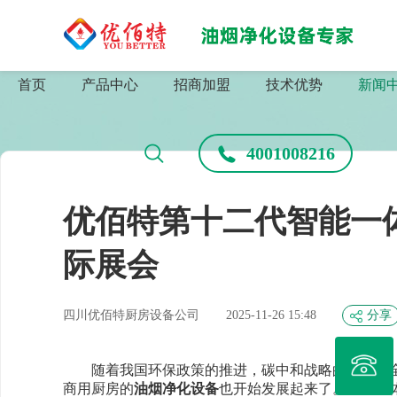
首页
产品中心
招商加盟
技术优势
新闻
4001008216
优佰特第十二代智能一
际展会
四川优佰特厨房设备公司
2025-11-26 15:48
分享
随着我国环保政策的推进，碳中和战略的实施，
商用厨房的
油烟净化设备
也开始发展起来了。智能一