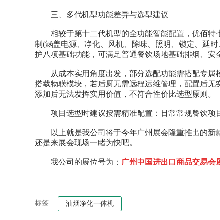
三、多代机型功能差异与选型建议
相较于第十二代机型的全功能智能配置，优佰特七、
制(涵盖电源、净化、风机、除味、照明、锁定、延时
护八项基础功能，可满足普通餐饮场地基础排烟、安
从成本实用角度出发，部分选配功能需搭配专属模
搭载物联模块，若后厨无需远程运维管理，配置后无
添加后无法发挥实用价值，不符合性价比选型原则。
项目选型时建议按需精准配置：日常常规餐饮项目
以上就是我公司将于今年广州展会隆重推出的新款
还是来展会现场一睹为快吧。
我公司的展位号为：
广州中国进出口商品交易会展馆B区
标签
油烟净化一体机