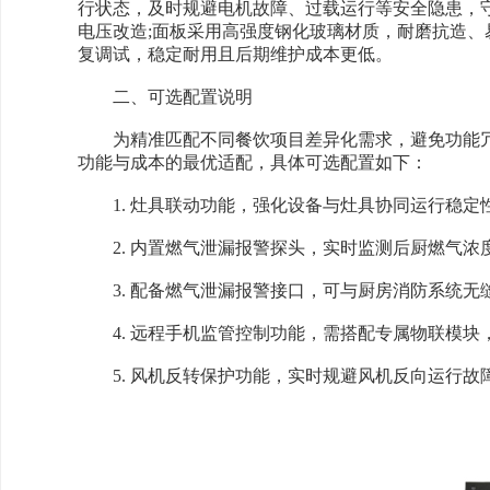
行状态，及时规避电机故障、过载运行等安全隐患，守护
电压改造;面板采用高强度钢化玻璃材质，耐磨抗造
复调试，稳定耐用且后期维护成本更低。
二、可选配置说明
为精准匹配不同餐饮项目差异化需求，避免功能冗
功能与成本的最优适配，具体可选配置如下：
1. 灶具联动功能，强化设备与灶具协同运行稳定性
2. 内置燃气泄漏报警探头，实时监测后厨燃气浓
3. 配备燃气泄漏报警接口，可与厨房消防系统无
4. 远程手机监管控制功能，需搭配专属物联模块
5. 风机反转保护功能，实时规避风机反向运行故