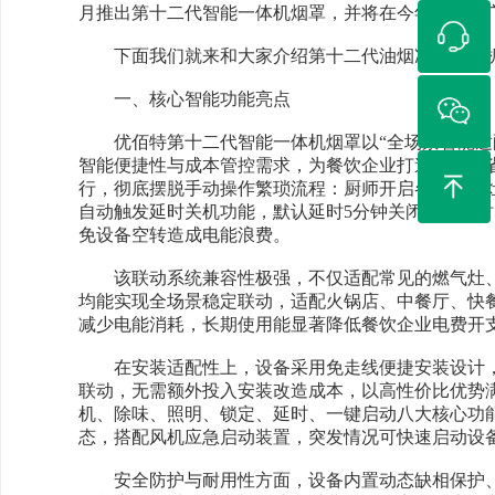
月推出第十二代智能一体机烟罩，并将在今年12月的
下面我们就来和大家介绍第十二代油烟净化一体机
一、核心智能功能亮点
优佰特第十二代智能一体机烟罩以“全场景智能适配
智能便捷性与成本管控需求，为餐饮企业打造高效、
行，彻底摆脱手动操作繁琐流程：厨师开启各类厨房
自动触发延时关机功能，默认延时5分钟关闭，且延时
免设备空转造成电能浪费。
该联动系统兼容性极强，不仅适配常见的燃气灶、
均能实现全场景稳定联动，适配火锅店、中餐厅、快
减少电能消耗，长期使用能显著降低餐饮企业电费开
在安装适配性上，设备采用免走线便捷安装设计，
联动，无需额外投入安装改造成本，以高性价比优势
机、除味、照明、锁定、延时、一键启动八大核心功
态，搭配风机应急启动装置，突发情况可快速启动设
安全防护与耐用性方面，设备内置动态缺相保护、